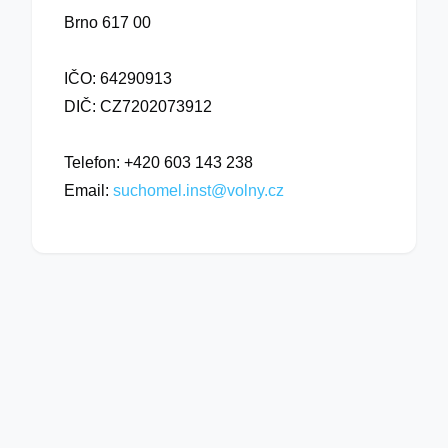
Brno 617 00
IČO: 64290913
DIČ: CZ7202073912
Telefon: +420 603 143 238
Email:
suchomel.inst@volny.cz