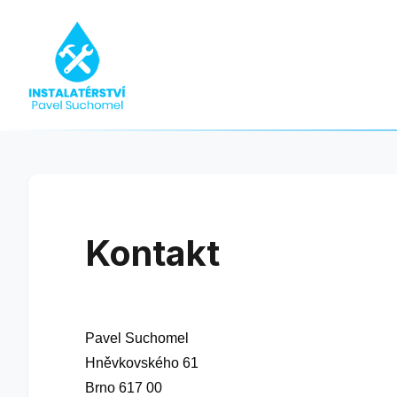
Kontakt
Pavel Suchomel
Hněvkovského 61
Brno 617 00