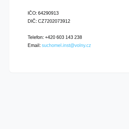
IČO: 64290913
DIČ: CZ7202073912
Telefon: +420 603 143 238
Email:
suchomel.inst@volny.cz